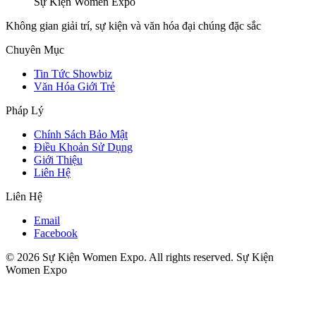
Sự Kiện Women Expo
Không gian giải trí, sự kiện và văn hóa đại chúng đặc sắc
Chuyên Mục
Tin Tức Showbiz
Văn Hóa Giới Trẻ
Pháp Lý
Chính Sách Bảo Mật
Điều Khoản Sử Dụng
Giới Thiệu
Liên Hệ
Liên Hệ
Email
Facebook
© 2026 Sự Kiện Women Expo. All rights reserved.
Sự Kiện
Women Expo