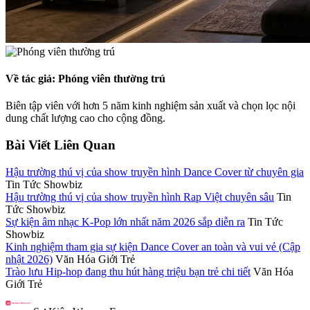
Về tác giả: Phóng viên thường trú
Biên tập viên với hơn 5 năm kinh nghiệm sản xuất và chọn lọc nội
dung chất lượng cao cho cộng đồng.
Bài Viết Liên Quan
Hậu trường thú vị của show truyền hình Dance Cover từ chuyên gia
Tin Tức Showbiz
Hậu trường thú vị của show truyền hình Rap Việt chuyên sâu
Tin
Tức Showbiz
Sự kiện âm nhạc K-Pop lớn nhất năm 2026 sắp diễn ra
Tin Tức
Showbiz
Kinh nghiệm tham gia sự kiện Dance Cover an toàn và vui vẻ (Cập
nhật 2026)
Văn Hóa Giới Trẻ
Trào lưu Hip-hop đang thu hút hàng triệu bạn trẻ chi tiết
Văn Hóa
Giới Trẻ