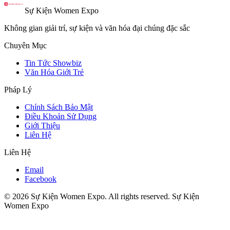
Sự Kiện Women Expo
Không gian giải trí, sự kiện và văn hóa đại chúng đặc sắc
Chuyên Mục
Tin Tức Showbiz
Văn Hóa Giới Trẻ
Pháp Lý
Chính Sách Bảo Mật
Điều Khoản Sử Dụng
Giới Thiệu
Liên Hệ
Liên Hệ
Email
Facebook
© 2026 Sự Kiện Women Expo. All rights reserved.
Sự Kiện
Women Expo