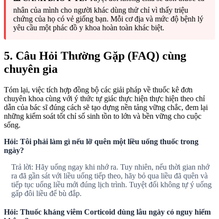
nhân của mình cho người khác dùng thử chỉ vì thấy triệu
chứng của họ có vẻ giống bạn. Mỗi cơ địa và mức độ bệnh lý
yêu cầu một phác đồ y khoa hoàn toàn khác biệt.
5. Câu Hỏi Thường Gặp (FAQ) cùng
chuyên gia
Tóm lại, việc tích hợp đồng bộ các giải pháp về thuốc kê đơn
chuyên khoa cùng với ý thức tự giác thực hiện thực hiện theo chỉ
dẫn của bác sĩ đúng cách sẽ tạo dựng nền tảng vững chắc, đem lại
những kiểm soát tốt chỉ số sinh tồn to lớn và bền vững cho cuộc
sống.
Hỏi: Tôi phải làm gì nếu lỡ quên một liều uống thuốc trong
ngày?
Trả lời: Hãy uống ngay khi nhớ ra. Tuy nhiên, nếu thời gian nhớ
ra đã gần sát với liều uống tiếp theo, hãy bỏ qua liều đã quên và
tiếp tục uống liều mới đúng lịch trình. Tuyệt đối không tự ý uống
gấp đôi liều để bù đắp.
Hỏi: Thuốc kháng viêm Corticoid dùng lâu ngày có nguy hiểm