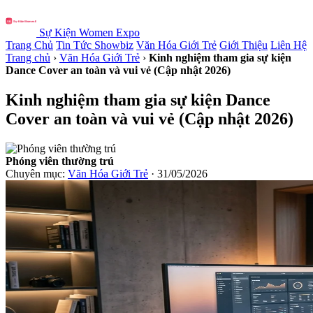
Sự Kiện Women Expo
Trang Chủ
Tin Tức Showbiz
Văn Hóa Giới Trẻ
Giới Thiệu
Liên Hệ
Trang chủ
›
Văn Hóa Giới Trẻ
›
Kinh nghiệm tham gia sự kiện
Dance Cover an toàn và vui vẻ (Cập nhật 2026)
Kinh nghiệm tham gia sự kiện Dance
Cover an toàn và vui vẻ (Cập nhật 2026)
Phóng viên thường trú
Chuyên mục:
Văn Hóa Giới Trẻ
· 31/05/2026