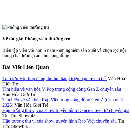
Về tác giả: Phóng viên thường trú
Biên tập viên với hơn 5 năm kinh nghiệm sản xuất và chọn lọc nội
dung chất lượng cao cho cộng đồng.
Bài Viết Liên Quan
Trào lưu Hip-hop đang thu hút hàng triệu bạn trẻ chi tiết
Văn Hóa
Giới Trẻ
Tìm hiểu về văn hóa V-Pop trong cộng đồng Gen Z chuyên sâu
Văn Hóa Giới Trẻ
Tìm hiểu về văn hóa Rap Việt trong cộng đồng Gen Z (Cập nhật
2026)
Văn Hóa Giới Trẻ
Hậu trường thú vị của show truyền hình Dance Cover từ chuyên gia
Tin Tức Showbiz
Hậu trường thú vị của show truyền hình Rap Việt chuyên sâu
Tin
Tức Showbiz